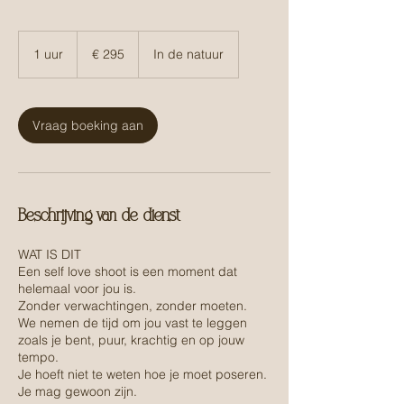
295
euro
1 uur
1
€ 295
In de natuur
u
u
Vraag boeking aan
Beschrijving van de dienst
WAT IS DIT
Een self love shoot is een moment dat
helemaal voor jou is.
Zonder verwachtingen, zonder moeten.
We nemen de tijd om jou vast te leggen
zoals je bent, puur, krachtig en op jouw
tempo.
Je hoeft niet te weten hoe je moet poseren.
Je mag gewoon zijn.