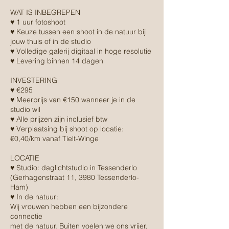
WAT IS INBEGREPEN
♥ 1 uur fotoshoot
♥ Keuze tussen een shoot in de natuur bij
jouw thuis of in de studio
♥ Volledige galerij digitaal in hoge resolutie
♥ Levering binnen 14 dagen
INVESTERING
♥ €295
♥ Meerprijs van €150 wanneer je in de
studio wil
♥ Alle prijzen zijn inclusief btw
♥ Verplaatsing bij shoot op locatie:
€0,40/km vanaf Tielt-Winge
LOCATIE
♥ Studio: daglichtstudio in Tessenderlo
(Gerhagenstraat 11, 3980 Tessenderlo-
Ham)
♥ In de natuur:
Wij vrouwen hebben een bijzondere
connectie
met de natuur. Buiten voelen we ons vrijer,